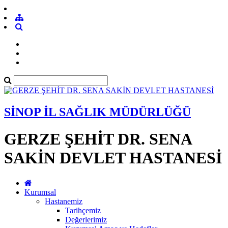
SİNOP İL SAĞLIK MÜDÜRLÜĞÜ
GERZE ŞEHİT DR. SENA
SAKİN DEVLET HASTANESİ
Kurumsal
Hastanemiz
Tarihçemiz
Değerlerimiz