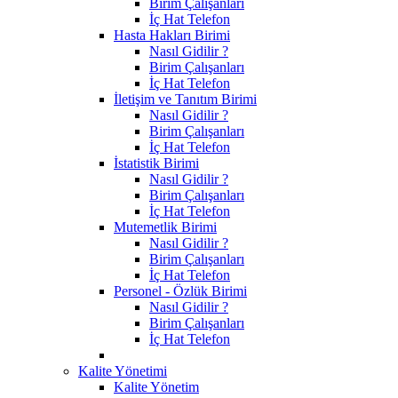
Birim Çalışanları
İç Hat Telefon
Hasta Hakları Birimi
Nasıl Gidilir ?
Birim Çalışanları
İç Hat Telefon
İletişim ve Tanıtım Birimi
Nasıl Gidilir ?
Birim Çalışanları
İç Hat Telefon
İstatistik Birimi
Nasıl Gidilir ?
Birim Çalışanları
İç Hat Telefon
Mutemetlik Birimi
Nasıl Gidilir ?
Birim Çalışanları
İç Hat Telefon
Personel - Özlük Birimi
Nasıl Gidilir ?
Birim Çalışanları
İç Hat Telefon
Kalite Yönetimi
Kalite Yönetim