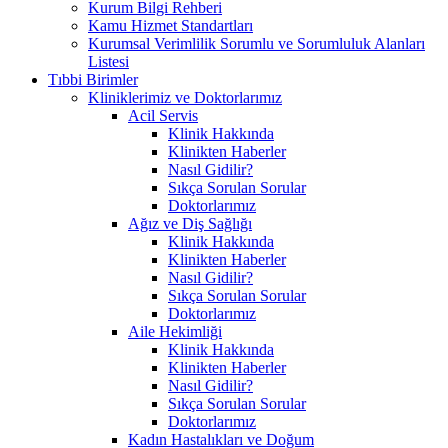
Kurum Bilgi Rehberi
Kamu Hizmet Standartları
Kurumsal Verimlilik Sorumlu ve Sorumluluk Alanları
Listesi
Tıbbi Birimler
Kliniklerimiz ve Doktorlarımız
Acil Servis
Klinik Hakkında
Klinikten Haberler
Nasıl Gidilir?
Sıkça Sorulan Sorular
Doktorlarımız
Ağız ve Diş Sağlığı
Klinik Hakkında
Klinikten Haberler
Nasıl Gidilir?
Sıkça Sorulan Sorular
Doktorlarımız
Aile Hekimliği
Klinik Hakkında
Klinikten Haberler
Nasıl Gidilir?
Sıkça Sorulan Sorular
Doktorlarımız
Kadın Hastalıkları ve Doğum