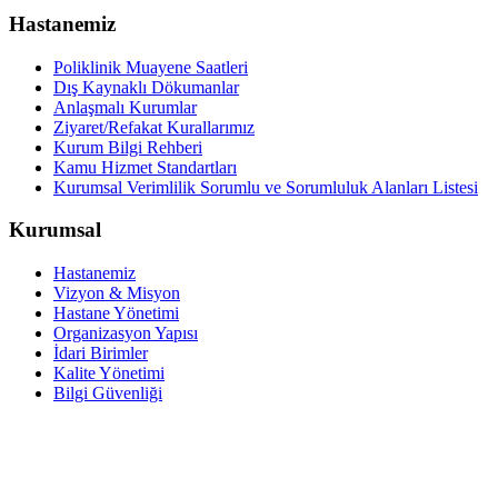
Hastanemiz
Poliklinik Muayene Saatleri
Dış Kaynaklı Dökumanlar
Anlaşmalı Kurumlar
Ziyaret/Refakat Kurallarımız
Kurum Bilgi Rehberi
Kamu Hizmet Standartları
Kurumsal Verimlilik Sorumlu ve Sorumluluk Alanları Listesi
Kurumsal
Hastanemiz
Vizyon & Misyon
Hastane Yönetimi
Organizasyon Yapısı
İdari Birimler
Kalite Yönetimi
Bilgi Güvenliği