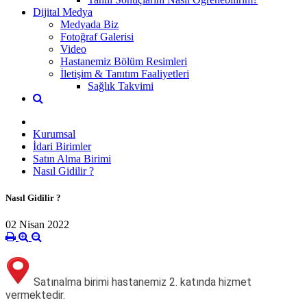
Dijital Medya
Medyada Biz
Fotoğraf Galerisi
Video
Hastanemiz Bölüm Resimleri
İletişim & Tanıtım Faaliyetleri
Sağlık Takvimi
Kurumsal
İdari Birimler
Satın Alma Birimi
Nasıl Gidilir ?
Nasıl Gidilir ?
02 Nisan 2022
Satınalma birimi hastanemiz 2. katında hizmet
vermektedir.