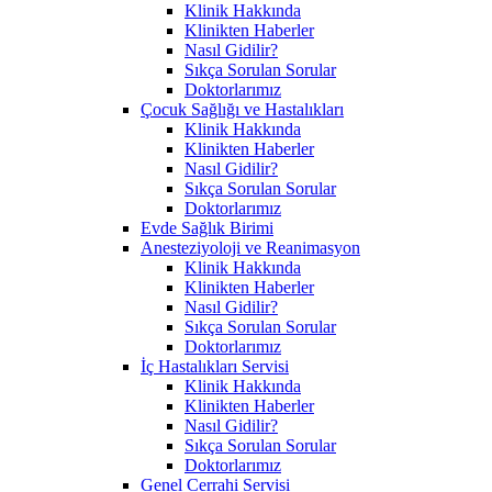
Klinik Hakkında
Klinikten Haberler
Nasıl Gidilir?
Sıkça Sorulan Sorular
Doktorlarımız
Çocuk Sağlığı ve Hastalıkları
Klinik Hakkında
Klinikten Haberler
Nasıl Gidilir?
Sıkça Sorulan Sorular
Doktorlarımız
Evde Sağlık Birimi
Anesteziyoloji ve Reanimasyon
Klinik Hakkında
Klinikten Haberler
Nasıl Gidilir?
Sıkça Sorulan Sorular
Doktorlarımız
İç Hastalıkları Servisi
Klinik Hakkında
Klinikten Haberler
Nasıl Gidilir?
Sıkça Sorulan Sorular
Doktorlarımız
Genel Cerrahi Servisi