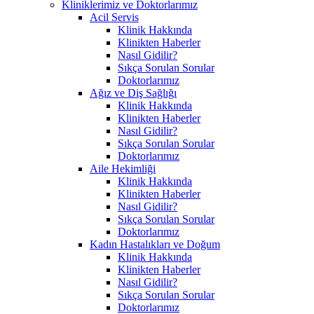
Kliniklerimiz ve Doktorlarımız
Acil Servis
Klinik Hakkında
Klinikten Haberler
Nasıl Gidilir?
Sıkça Sorulan Sorular
Doktorlarımız
Ağız ve Diş Sağlığı
Klinik Hakkında
Klinikten Haberler
Nasıl Gidilir?
Sıkça Sorulan Sorular
Doktorlarımız
Aile Hekimliği
Klinik Hakkında
Klinikten Haberler
Nasıl Gidilir?
Sıkça Sorulan Sorular
Doktorlarımız
Kadın Hastalıkları ve Doğum
Klinik Hakkında
Klinikten Haberler
Nasıl Gidilir?
Sıkça Sorulan Sorular
Doktorlarımız