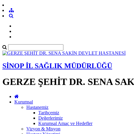
SİNOP İL SAĞLIK MÜDÜRLÜĞÜ
GERZE ŞEHİT DR. SENA SA
Kurumsal
Hastanemiz
Tarihçemiz
Değerlerimiz
Kurumsal Amaç ve Hedefler
Vizyon & Misyon