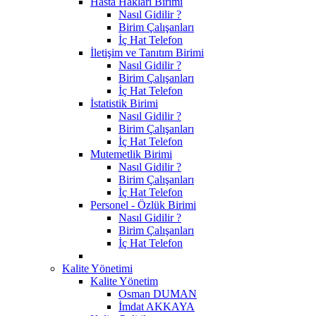
Hasta Hakları Birimi
Nasıl Gidilir ?
Birim Çalışanları
İç Hat Telefon
İletişim ve Tanıtım Birimi
Nasıl Gidilir ?
Birim Çalışanları
İç Hat Telefon
İstatistik Birimi
Nasıl Gidilir ?
Birim Çalışanları
İç Hat Telefon
Mutemetlik Birimi
Nasıl Gidilir ?
Birim Çalışanları
İç Hat Telefon
Personel - Özlük Birimi
Nasıl Gidilir ?
Birim Çalışanları
İç Hat Telefon
Kalite Yönetimi
Kalite Yönetim
Osman DUMAN
İmdat AKKAYA