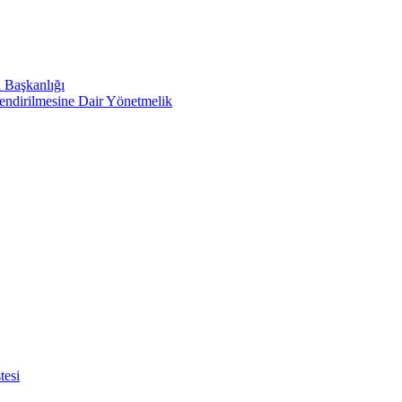
i Başkanlığı
lendirilmesine Dair Yönetmelik
tesi