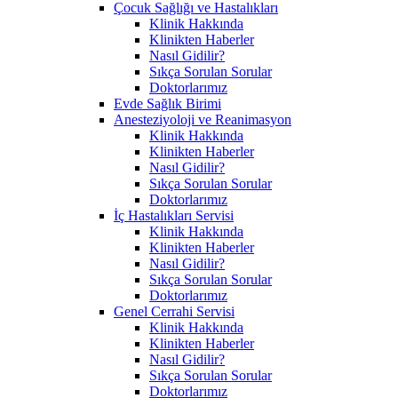
Çocuk Sağlığı ve Hastalıkları
Klinik Hakkında
Klinikten Haberler
Nasıl Gidilir?
Sıkça Sorulan Sorular
Doktorlarımız
Evde Sağlık Birimi
Anesteziyoloji ve Reanimasyon
Klinik Hakkında
Klinikten Haberler
Nasıl Gidilir?
Sıkça Sorulan Sorular
Doktorlarımız
İç Hastalıkları Servisi
Klinik Hakkında
Klinikten Haberler
Nasıl Gidilir?
Sıkça Sorulan Sorular
Doktorlarımız
Genel Cerrahi Servisi
Klinik Hakkında
Klinikten Haberler
Nasıl Gidilir?
Sıkça Sorulan Sorular
Doktorlarımız