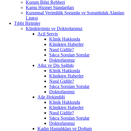
Kurum Bilgi Rehberi
Kamu Hizmet Standartları
Kurumsal Verimlilik Sorumlu ve Sorumluluk Alanları
Listesi
Tıbbi Birimler
Kliniklerimiz ve Doktorlarımız
Acil Servis
Klinik Hakkında
Klinikten Haberler
Nasıl Gidilir?
Sıkça Sorulan Sorular
Doktorlarımız
Ağız ve Diş Sağlığı
Klinik Hakkında
Klinikten Haberler
Nasıl Gidilir?
Sıkça Sorulan Sorular
Doktorlarımız
Aile Hekimliği
Klinik Hakkında
Klinikten Haberler
Nasıl Gidilir?
Sıkça Sorulan Sorular
Doktorlarımız
Kadın Hastalıkları ve Doğum