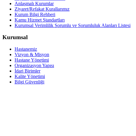
Anlaşmalı Kurumlar
Ziyaret/Refakat Kurallarımız
Kurum Bilgi Rehberi
Kamu Hizmet Standartları
Kurumsal Verimlilik Sorumlu ve Sorumluluk Alanları Listesi
Kurumsal
Hastanemiz
Vizyon & Misyon
Hastane Yönetimi
Organizasyon Yapısı
İdari Birimler
Kalite Yönetimi
Bilgi Güvenliği