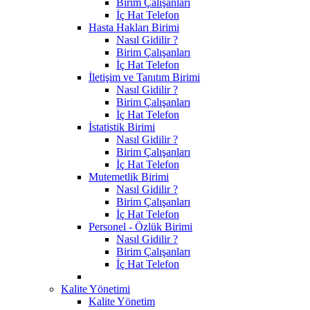
Birim Çalışanları
İç Hat Telefon
Hasta Hakları Birimi
Nasıl Gidilir ?
Birim Çalışanları
İç Hat Telefon
İletişim ve Tanıtım Birimi
Nasıl Gidilir ?
Birim Çalışanları
İç Hat Telefon
İstatistik Birimi
Nasıl Gidilir ?
Birim Çalışanları
İç Hat Telefon
Mutemetlik Birimi
Nasıl Gidilir ?
Birim Çalışanları
İç Hat Telefon
Personel - Özlük Birimi
Nasıl Gidilir ?
Birim Çalışanları
İç Hat Telefon
Kalite Yönetimi
Kalite Yönetim