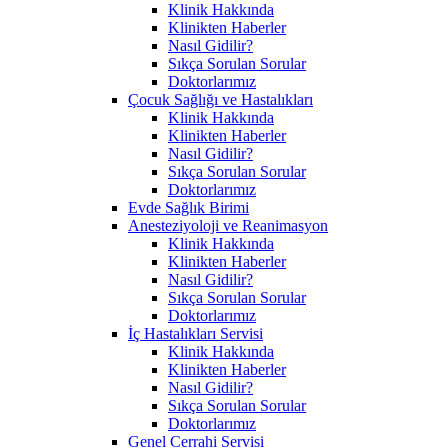
Klinik Hakkında
Klinikten Haberler
Nasıl Gidilir?
Sıkça Sorulan Sorular
Doktorlarımız
Çocuk Sağlığı ve Hastalıkları
Klinik Hakkında
Klinikten Haberler
Nasıl Gidilir?
Sıkça Sorulan Sorular
Doktorlarımız
Evde Sağlık Birimi
Anesteziyoloji ve Reanimasyon
Klinik Hakkında
Klinikten Haberler
Nasıl Gidilir?
Sıkça Sorulan Sorular
Doktorlarımız
İç Hastalıkları Servisi
Klinik Hakkında
Klinikten Haberler
Nasıl Gidilir?
Sıkça Sorulan Sorular
Doktorlarımız
Genel Cerrahi Servisi