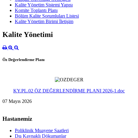
Kalite Yönetim Sistemi Yapısı
Komite Toplantı Planı
Bölüm Kalite Sorumluları Listesi
Kalite Yönetim Birimi İletişim
Kalite Yönetimi
Öz Değerlendirme Planı
KY.PL.02 ÖZ DEĞERLENDİRME PLANI 2026-1.doc
07 Mayıs 2026
Hastanemiz
Poliklinik Muayene Saatleri
Dış Kaynaklı Dökumanlar