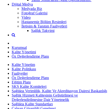
Dijital Medya
Medyada Biz
Fotoğraf Galerisi
Video
Hastanemiz Bölüm Resimleri
İletişim & Tanıtım Faaliyetleri
Sağlık Takvimi
Kurumsal
Kalite Yönetimi
Öz Değerlendirme Planı
Kalite Yönetim
Kalite Politikası
Faaliyetler
Öz Değerlendirme Planı
Eğitim Planı
SKS Kalite Komiteleri
Sağlıkta Verimlilik, Kalite Ve Akreditasyon Dairesi Başkanlığı
Sağlık Hizmeti Kalitesinin Geliştirilmesi ve
Değerlendirilmesine Dair Yönetmelik
Sağlıkta Kalite Standartları
Çalışan Güvenliği Genelgesi