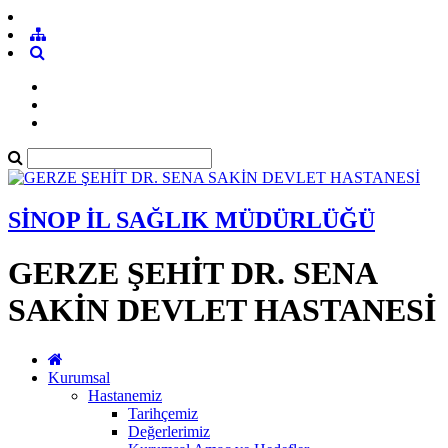
SİNOP İL SAĞLIK MÜDÜRLÜĞÜ
GERZE ŞEHİT DR. SENA
SAKİN DEVLET HASTANESİ
Kurumsal
Hastanemiz
Tarihçemiz
Değerlerimiz