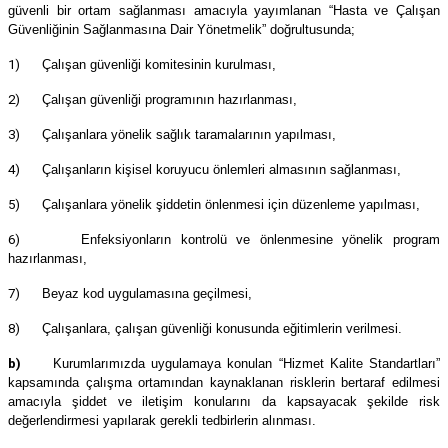
güvenli bir ortam sağlanması amacıyla yayımlanan “Hasta ve Çalışan
Güvenliğinin Sağlanmasına Dair Yönetmelik” doğrultusunda;
1)
Çalışan güvenliği komitesinin kurulması,
2)
Çalışan güvenliği programının hazırlanması,
3)
Çalışanlara yönelik sağlık taramalarının yapılması,
4)
Çalışanların kişisel koruyucu önlemleri almasının sağlanması,
5)
Çalışanlara yönelik şiddetin önlenmesi için düzenleme yapılması,
6)
Enfeksiyonların kontrolü ve önlenmesine yönelik program
hazırlanması,
7)
Beyaz kod uygulamasına geçilmesi,
8)
Çalışanlara, çalışan güvenliği konusunda eğitimlerin verilmesi.
b)
Kurumlarımızda uygulamaya konulan “Hizmet Kalite Standartları”
kapsamında çalışma ortamından kaynaklanan risklerin bertaraf edilmesi
amacıyla şiddet ve iletişim konularını da kapsayacak şekilde risk
değerlendirmesi yapılarak gerekli tedbirlerin alınması.