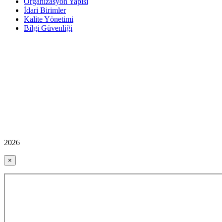
Organizasyon Yapısı
İdari Birimler
Kalite Yönetimi
Bilgi Güvenliği
2026
×