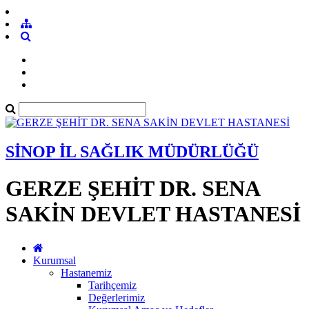
SİNOP İL SAĞLIK MÜDÜRLÜĞÜ
GERZE ŞEHİT DR. SENA
SAKİN DEVLET HASTANESİ
Kurumsal
Hastanemiz
Tarihçemiz
Değerlerimiz