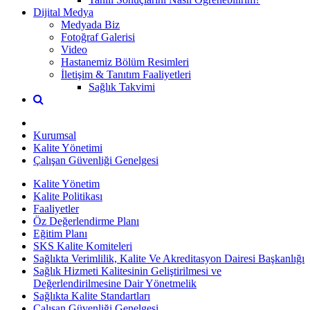
Dijital Medya
Medyada Biz
Fotoğraf Galerisi
Video
Hastanemiz Bölüm Resimleri
İletişim & Tanıtım Faaliyetleri
Sağlık Takvimi
Kurumsal
Kalite Yönetimi
Çalışan Güvenliği Genelgesi
Kalite Yönetim
Kalite Politikası
Faaliyetler
Öz Değerlendirme Planı
Eğitim Planı
SKS Kalite Komiteleri
Sağlıkta Verimlilik, Kalite Ve Akreditasyon Dairesi Başkanlığı
Sağlık Hizmeti Kalitesinin Geliştirilmesi ve
Değerlendirilmesine Dair Yönetmelik
Sağlıkta Kalite Standartları
Çalışan Güvenliği Genelgesi