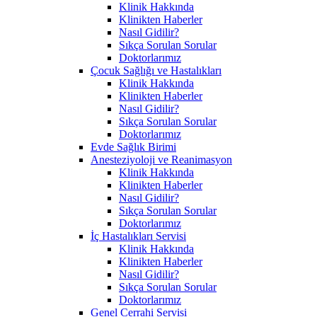
Klinik Hakkında
Klinikten Haberler
Nasıl Gidilir?
Sıkça Sorulan Sorular
Doktorlarımız
Çocuk Sağlığı ve Hastalıkları
Klinik Hakkında
Klinikten Haberler
Nasıl Gidilir?
Sıkça Sorulan Sorular
Doktorlarımız
Evde Sağlık Birimi
Anesteziyoloji ve Reanimasyon
Klinik Hakkında
Klinikten Haberler
Nasıl Gidilir?
Sıkça Sorulan Sorular
Doktorlarımız
İç Hastalıkları Servisi
Klinik Hakkında
Klinikten Haberler
Nasıl Gidilir?
Sıkça Sorulan Sorular
Doktorlarımız
Genel Cerrahi Servisi