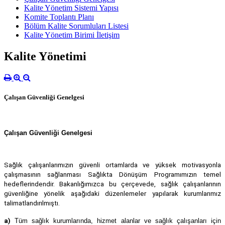
Kalite Yönetim Sistemi Yapısı
Komite Toplantı Planı
Bölüm Kalite Sorumluları Listesi
Kalite Yönetim Birimi İletişim
Kalite Yönetimi
Çalışan Güvenliği Genelgesi
Çalışan Güvenliği Genelgesi
Sağlık çalışanlarımızın güvenli ortamlarda ve yüksek motivasyonla
çalışmasının sağlanması Sağlıkta Dönüşüm Programımızın temel
hedeflerindendir. Bakanlığımızca bu çerçevede, sağlık çalışanlarının
güvenliğine yönelik aşağıdaki düzenlemeler yapılarak kurumlarımız
talimatlandırılmıştı.
a)
Tüm sağlık kurumlarında, hizmet alanlar ve sağlık çalışanları için