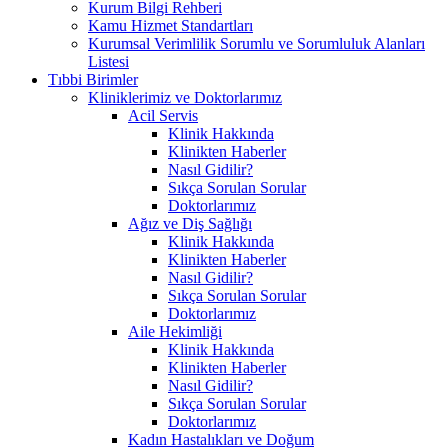
Kurum Bilgi Rehberi
Kamu Hizmet Standartları
Kurumsal Verimlilik Sorumlu ve Sorumluluk Alanları
Listesi
Tıbbi Birimler
Kliniklerimiz ve Doktorlarımız
Acil Servis
Klinik Hakkında
Klinikten Haberler
Nasıl Gidilir?
Sıkça Sorulan Sorular
Doktorlarımız
Ağız ve Diş Sağlığı
Klinik Hakkında
Klinikten Haberler
Nasıl Gidilir?
Sıkça Sorulan Sorular
Doktorlarımız
Aile Hekimliği
Klinik Hakkında
Klinikten Haberler
Nasıl Gidilir?
Sıkça Sorulan Sorular
Doktorlarımız
Kadın Hastalıkları ve Doğum