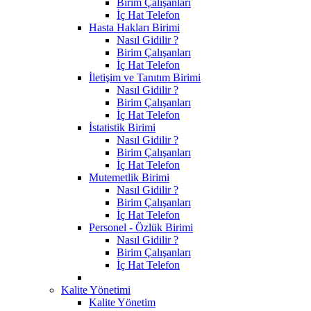
Birim Çalışanları
İç Hat Telefon
Hasta Hakları Birimi
Nasıl Gidilir ?
Birim Çalışanları
İç Hat Telefon
İletişim ve Tanıtım Birimi
Nasıl Gidilir ?
Birim Çalışanları
İç Hat Telefon
İstatistik Birimi
Nasıl Gidilir ?
Birim Çalışanları
İç Hat Telefon
Mutemetlik Birimi
Nasıl Gidilir ?
Birim Çalışanları
İç Hat Telefon
Personel - Özlük Birimi
Nasıl Gidilir ?
Birim Çalışanları
İç Hat Telefon
Kalite Yönetimi
Kalite Yönetim