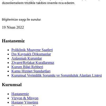
düzenlemelerin titizlikle takibini önemle rica ederim.
Bilgilerinize saygı ile sunulur.
19 Nisan 2022
Hastanemiz
Poliklinik Muayene Saatleri
Dış Kaynaklı Dökumanlar
Anlaşmalı Kurumlar
Ziyaret/Refakat Kurallarımız
Kurum Bilgi Rehberi
Kamu Hizmet Standartları
Kurumsal Verimlilik Sorumlu ve Sorumluluk Alanları Listesi
Kurumsal
Hastanemiz
Vizyon & Misyon
Hastane Yönetimi