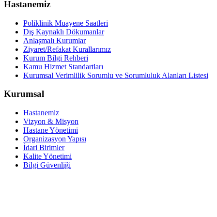
Hastanemiz
Poliklinik Muayene Saatleri
Dış Kaynaklı Dökumanlar
Anlaşmalı Kurumlar
Ziyaret/Refakat Kurallarımız
Kurum Bilgi Rehberi
Kamu Hizmet Standartları
Kurumsal Verimlilik Sorumlu ve Sorumluluk Alanları Listesi
Kurumsal
Hastanemiz
Vizyon & Misyon
Hastane Yönetimi
Organizasyon Yapısı
İdari Birimler
Kalite Yönetimi
Bilgi Güvenliği