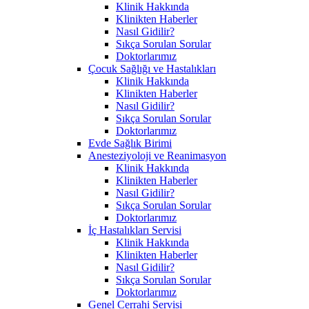
Klinik Hakkında
Klinikten Haberler
Nasıl Gidilir?
Sıkça Sorulan Sorular
Doktorlarımız
Çocuk Sağlığı ve Hastalıkları
Klinik Hakkında
Klinikten Haberler
Nasıl Gidilir?
Sıkça Sorulan Sorular
Doktorlarımız
Evde Sağlık Birimi
Anesteziyoloji ve Reanimasyon
Klinik Hakkında
Klinikten Haberler
Nasıl Gidilir?
Sıkça Sorulan Sorular
Doktorlarımız
İç Hastalıkları Servisi
Klinik Hakkında
Klinikten Haberler
Nasıl Gidilir?
Sıkça Sorulan Sorular
Doktorlarımız
Genel Cerrahi Servisi