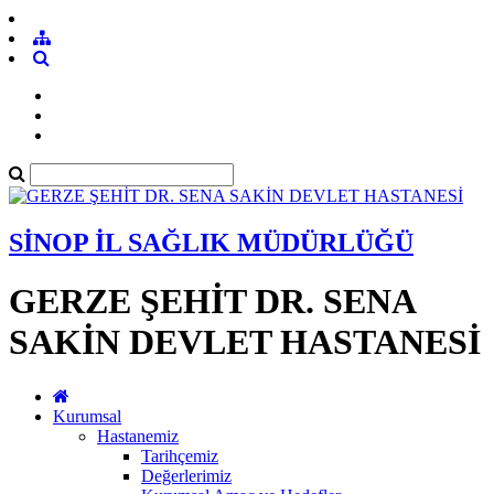
SİNOP İL SAĞLIK MÜDÜRLÜĞÜ
GERZE ŞEHİT DR. SENA
SAKİN DEVLET HASTANESİ
Kurumsal
Hastanemiz
Tarihçemiz
Değerlerimiz