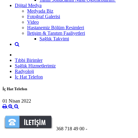
Dijital Medya
Medyada Biz
Fotoğraf Galerisi
Video
Hastanemiz Bölüm Resimleri
İletişim & Tanıtım Faaliyetleri
Sağlık Takvimi
Tıbbi Birimler
Sağlık Hizmetlerimiz
Radyoloji
İç Hat Telefon
İç Hat Telefon
01 Nisan 2022
368 718 49 00 -