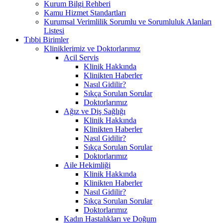
Kurum Bilgi Rehberi
Kamu Hizmet Standartları
Kurumsal Verimlilik Sorumlu ve Sorumluluk Alanları
Listesi
Tıbbi Birimler
Kliniklerimiz ve Doktorlarımız
Acil Servis
Klinik Hakkında
Klinikten Haberler
Nasıl Gidilir?
Sıkça Sorulan Sorular
Doktorlarımız
Ağız ve Diş Sağlığı
Klinik Hakkında
Klinikten Haberler
Nasıl Gidilir?
Sıkça Sorulan Sorular
Doktorlarımız
Aile Hekimliği
Klinik Hakkında
Klinikten Haberler
Nasıl Gidilir?
Sıkça Sorulan Sorular
Doktorlarımız
Kadın Hastalıkları ve Doğum