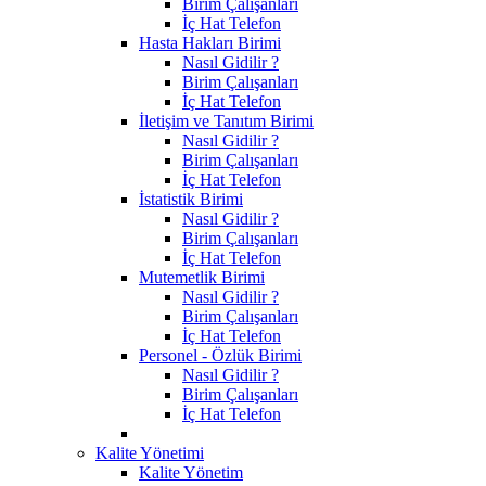
Birim Çalışanları
İç Hat Telefon
Hasta Hakları Birimi
Nasıl Gidilir ?
Birim Çalışanları
İç Hat Telefon
İletişim ve Tanıtım Birimi
Nasıl Gidilir ?
Birim Çalışanları
İç Hat Telefon
İstatistik Birimi
Nasıl Gidilir ?
Birim Çalışanları
İç Hat Telefon
Mutemetlik Birimi
Nasıl Gidilir ?
Birim Çalışanları
İç Hat Telefon
Personel - Özlük Birimi
Nasıl Gidilir ?
Birim Çalışanları
İç Hat Telefon
Kalite Yönetimi
Kalite Yönetim