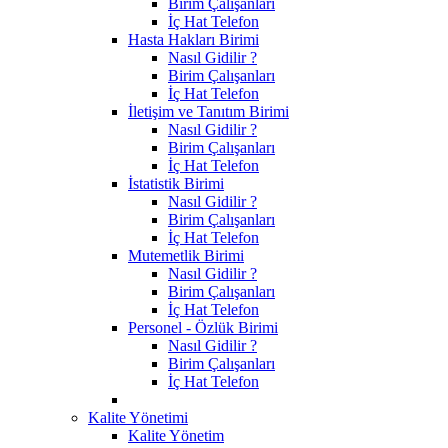
Birim Çalışanları
İç Hat Telefon
Hasta Hakları Birimi
Nasıl Gidilir ?
Birim Çalışanları
İç Hat Telefon
İletişim ve Tanıtım Birimi
Nasıl Gidilir ?
Birim Çalışanları
İç Hat Telefon
İstatistik Birimi
Nasıl Gidilir ?
Birim Çalışanları
İç Hat Telefon
Mutemetlik Birimi
Nasıl Gidilir ?
Birim Çalışanları
İç Hat Telefon
Personel - Özlük Birimi
Nasıl Gidilir ?
Birim Çalışanları
İç Hat Telefon
Kalite Yönetimi
Kalite Yönetim