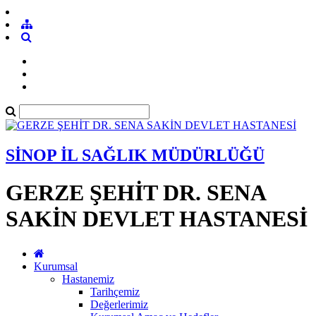
SİNOP İL SAĞLIK MÜDÜRLÜĞÜ
GERZE ŞEHİT DR. SENA
SAKİN DEVLET HASTANESİ
Kurumsal
Hastanemiz
Tarihçemiz
Değerlerimiz