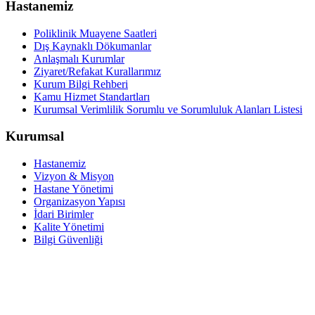
Hastanemiz
Poliklinik Muayene Saatleri
Dış Kaynaklı Dökumanlar
Anlaşmalı Kurumlar
Ziyaret/Refakat Kurallarımız
Kurum Bilgi Rehberi
Kamu Hizmet Standartları
Kurumsal Verimlilik Sorumlu ve Sorumluluk Alanları Listesi
Kurumsal
Hastanemiz
Vizyon & Misyon
Hastane Yönetimi
Organizasyon Yapısı
İdari Birimler
Kalite Yönetimi
Bilgi Güvenliği