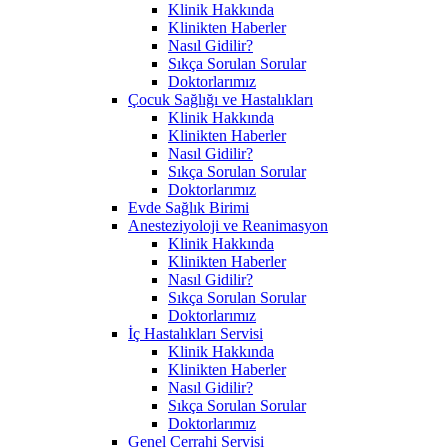
Klinik Hakkında
Klinikten Haberler
Nasıl Gidilir?
Sıkça Sorulan Sorular
Doktorlarımız
Çocuk Sağlığı ve Hastalıkları
Klinik Hakkında
Klinikten Haberler
Nasıl Gidilir?
Sıkça Sorulan Sorular
Doktorlarımız
Evde Sağlık Birimi
Anesteziyoloji ve Reanimasyon
Klinik Hakkında
Klinikten Haberler
Nasıl Gidilir?
Sıkça Sorulan Sorular
Doktorlarımız
İç Hastalıkları Servisi
Klinik Hakkında
Klinikten Haberler
Nasıl Gidilir?
Sıkça Sorulan Sorular
Doktorlarımız
Genel Cerrahi Servisi