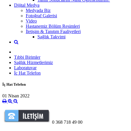
Dijital Medya
Medyada Biz
Fotoğraf Galerisi
Video
Hastanemiz Bölüm Resimleri
İletişim & Tanıtım Faaliyetleri
Sağlık Takvimi
Tıbbi Birimler
Sağlık Hizmetlerimiz
Laboratuvar
İç Hat Telefon
İç Hat Telefon
01 Nisan 2022
0 368 718 49 00