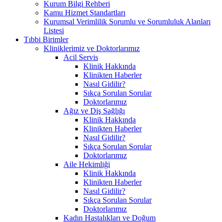
Kurum Bilgi Rehberi
Kamu Hizmet Standartları
Kurumsal Verimlilik Sorumlu ve Sorumluluk Alanları
Listesi
Tıbbi Birimler
Kliniklerimiz ve Doktorlarımız
Acil Servis
Klinik Hakkında
Klinikten Haberler
Nasıl Gidilir?
Sıkça Sorulan Sorular
Doktorlarımız
Ağız ve Diş Sağlığı
Klinik Hakkında
Klinikten Haberler
Nasıl Gidilir?
Sıkça Sorulan Sorular
Doktorlarımız
Aile Hekimliği
Klinik Hakkında
Klinikten Haberler
Nasıl Gidilir?
Sıkça Sorulan Sorular
Doktorlarımız
Kadın Hastalıkları ve Doğum