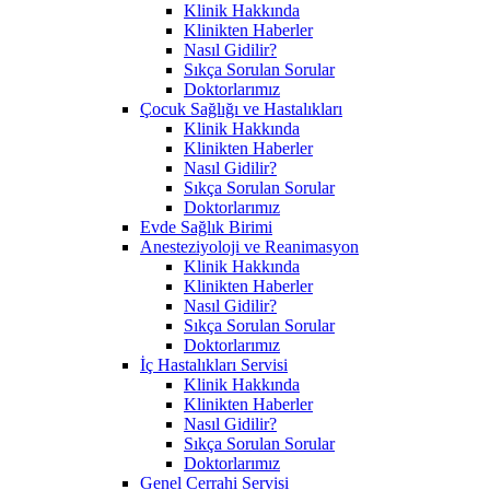
Klinik Hakkında
Klinikten Haberler
Nasıl Gidilir?
Sıkça Sorulan Sorular
Doktorlarımız
Çocuk Sağlığı ve Hastalıkları
Klinik Hakkında
Klinikten Haberler
Nasıl Gidilir?
Sıkça Sorulan Sorular
Doktorlarımız
Evde Sağlık Birimi
Anesteziyoloji ve Reanimasyon
Klinik Hakkında
Klinikten Haberler
Nasıl Gidilir?
Sıkça Sorulan Sorular
Doktorlarımız
İç Hastalıkları Servisi
Klinik Hakkında
Klinikten Haberler
Nasıl Gidilir?
Sıkça Sorulan Sorular
Doktorlarımız
Genel Cerrahi Servisi