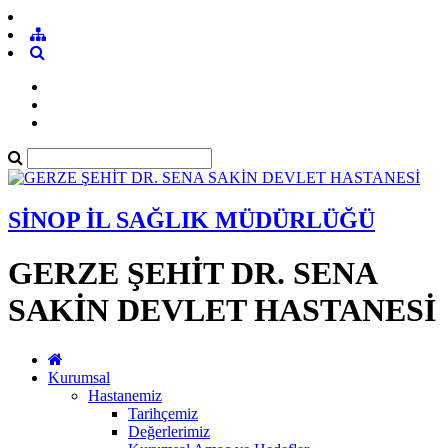
SİNOP İL SAĞLIK MÜDÜRLÜĞÜ
GERZE ŞEHİT DR. SENA
SAKİN DEVLET HASTANESİ
Kurumsal
Hastanemiz
Tarihçemiz
Değerlerimiz