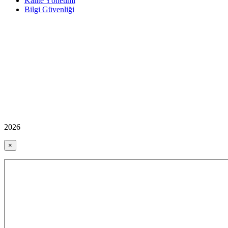
Kalite Yönetimi
Bilgi Güvenliği
2026
×