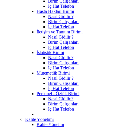
Birim Çalışanları
İç Hat Telefon
Hasta Hakları Birimi
Nasıl Gidilir ?
Birim Çalışanları
İç Hat Telefon
İletişim ve Tanıtım Birimi
Nasıl Gidilir ?
Birim Çalışanları
İç Hat Telefon
İstatistik Birimi
Nasıl Gidilir ?
Birim Çalışanları
İç Hat Telefon
Mutemetlik Birimi
Nasıl Gidilir ?
Birim Çalışanları
İç Hat Telefon
Personel - Özlük Birimi
Nasıl Gidilir ?
Birim Çalışanları
İç Hat Telefon
Kalite Yönetimi
Kalite Yönetim