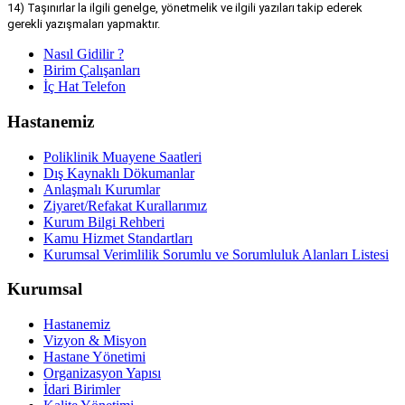
14) Taşınırlar la ilgili genelge, yönetmelik ve ilgili yazıları takip ederek
gerekli yazışmaları yapmaktır.
Nasıl Gidilir ?
Birim Çalışanları
İç Hat Telefon
Hastanemiz
Poliklinik Muayene Saatleri
Dış Kaynaklı Dökumanlar
Anlaşmalı Kurumlar
Ziyaret/Refakat Kurallarımız
Kurum Bilgi Rehberi
Kamu Hizmet Standartları
Kurumsal Verimlilik Sorumlu ve Sorumluluk Alanları Listesi
Kurumsal
Hastanemiz
Vizyon & Misyon
Hastane Yönetimi
Organizasyon Yapısı
İdari Birimler