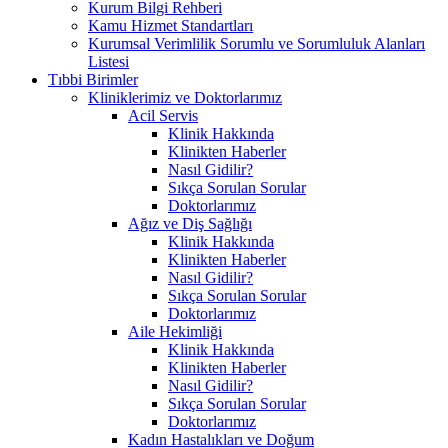
Kurum Bilgi Rehberi
Kamu Hizmet Standartları
Kurumsal Verimlilik Sorumlu ve Sorumluluk Alanları
Listesi
Tıbbi Birimler
Kliniklerimiz ve Doktorlarımız
Acil Servis
Klinik Hakkında
Klinikten Haberler
Nasıl Gidilir?
Sıkça Sorulan Sorular
Doktorlarımız
Ağız ve Diş Sağlığı
Klinik Hakkında
Klinikten Haberler
Nasıl Gidilir?
Sıkça Sorulan Sorular
Doktorlarımız
Aile Hekimliği
Klinik Hakkında
Klinikten Haberler
Nasıl Gidilir?
Sıkça Sorulan Sorular
Doktorlarımız
Kadın Hastalıkları ve Doğum