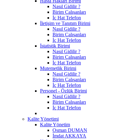
Hasta Hakları Birimi
Nasıl Gidilir ?
Birim Çalışanları
İç Hat Telefon
İletişim ve Tanıtım Birimi
Nasıl Gidilir ?
Birim Çalışanları
İç Hat Telefon
İstatistik Birimi
Nasıl Gidilir ?
Birim Çalışanları
İç Hat Telefon
Mutemetlik Birimi
Nasıl Gidilir ?
Birim Çalışanları
İç Hat Telefon
Personel - Özlük Birimi
Nasıl Gidilir ?
Birim Çalışanları
İç Hat Telefon
Kalite Yönetimi
Kalite Yönetim
Osman DUMAN
İmdat AKKAYA