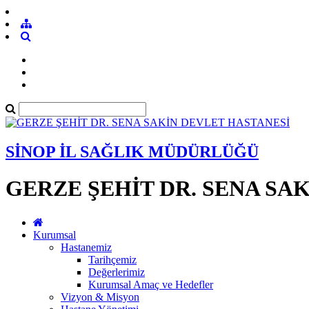
SİNOP İL SAĞLIK MÜDÜRLÜĞÜ
GERZE ŞEHİT DR. SENA SA
Kurumsal
Hastanemiz
Tarihçemiz
Değerlerimiz
Kurumsal Amaç ve Hedefler
Vizyon & Misyon