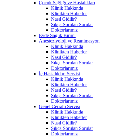
Çocuk Sağlığı ve Hastalıkları
Klinik Hakkında
Klinikten Haberler
Nasıl Gidilir?
Sıkça Sorulan Sorular
Doktorlarımız
Evde Sağlık Birimi
Anesteziyoloji ve Reanimasyon
Klinik Hakkında
Klinikten Haberler
Nasıl Gidilir?
Sıkça Sorulan Sorular
Doktorlarımız
İç Hastalıkları Servisi
Klinik Hakkında
Klinikten Haberler
Nasıl Gidilir?
Sıkça Sorulan Sorular
Doktorlarımız
Genel Cerrahi Servisi
Klinik Hakkında
Klinikten Haberler
Nasıl Gidilir?
Sıkça Sorulan Sorular
Doktorlarımız