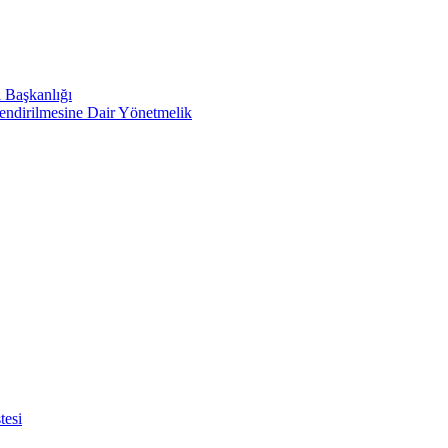
i Başkanlığı
lendirilmesine Dair Yönetmelik
tesi