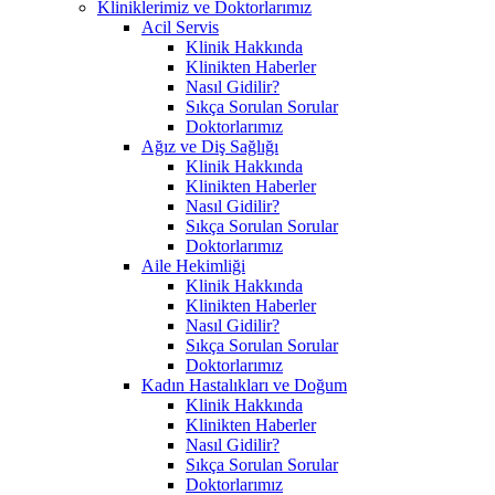
Kliniklerimiz ve Doktorlarımız
Acil Servis
Klinik Hakkında
Klinikten Haberler
Nasıl Gidilir?
Sıkça Sorulan Sorular
Doktorlarımız
Ağız ve Diş Sağlığı
Klinik Hakkında
Klinikten Haberler
Nasıl Gidilir?
Sıkça Sorulan Sorular
Doktorlarımız
Aile Hekimliği
Klinik Hakkında
Klinikten Haberler
Nasıl Gidilir?
Sıkça Sorulan Sorular
Doktorlarımız
Kadın Hastalıkları ve Doğum
Klinik Hakkında
Klinikten Haberler
Nasıl Gidilir?
Sıkça Sorulan Sorular
Doktorlarımız