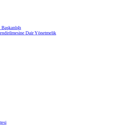
i Başkanlığı
lendirilmesine Dair Yönetmelik
tesi