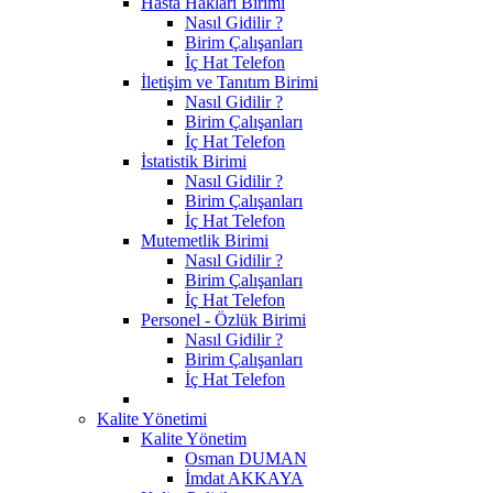
Hasta Hakları Birimi
Nasıl Gidilir ?
Birim Çalışanları
İç Hat Telefon
İletişim ve Tanıtım Birimi
Nasıl Gidilir ?
Birim Çalışanları
İç Hat Telefon
İstatistik Birimi
Nasıl Gidilir ?
Birim Çalışanları
İç Hat Telefon
Mutemetlik Birimi
Nasıl Gidilir ?
Birim Çalışanları
İç Hat Telefon
Personel - Özlük Birimi
Nasıl Gidilir ?
Birim Çalışanları
İç Hat Telefon
Kalite Yönetimi
Kalite Yönetim
Osman DUMAN
İmdat AKKAYA