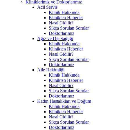
Kliniklerimiz ve Doktorlarımız
Acil Servis
Klinik Hakkında
Klinikten Haberler
Nasıl Gidilir?
Sıkça Sorulan Sorular
Doktorlarımız
Ağız ve Diş Sağlığı
Klinik Hakkında
Klinikten Haberler
Nasıl Gidilir?
Sıkça Sorulan Sorular
Doktorlarımız
Aile Hekimliği
Klinik Hakkında
Klinikten Haberler
Nasıl Gidilir?
Sıkça Sorulan Sorular
Doktorlarımız
Kadın Hastalıkları ve Doğum
Klinik Hakkında
Klinikten Haberler
Nasıl Gidilir?
Sıkça Sorulan Sorular
Doktorlarımız