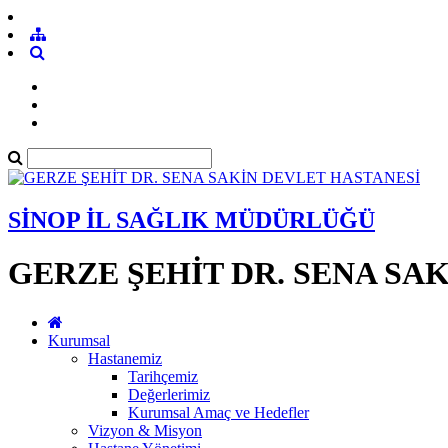
SİNOP İL SAĞLIK MÜDÜRLÜĞÜ
GERZE ŞEHİT DR. SENA SA
Kurumsal
Hastanemiz
Tarihçemiz
Değerlerimiz
Kurumsal Amaç ve Hedefler
Vizyon & Misyon