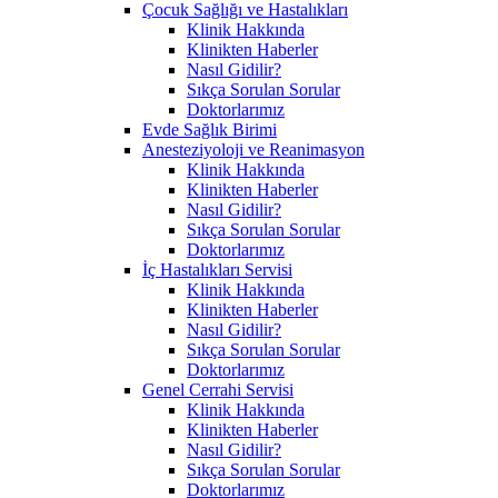
Çocuk Sağlığı ve Hastalıkları
Klinik Hakkında
Klinikten Haberler
Nasıl Gidilir?
Sıkça Sorulan Sorular
Doktorlarımız
Evde Sağlık Birimi
Anesteziyoloji ve Reanimasyon
Klinik Hakkında
Klinikten Haberler
Nasıl Gidilir?
Sıkça Sorulan Sorular
Doktorlarımız
İç Hastalıkları Servisi
Klinik Hakkında
Klinikten Haberler
Nasıl Gidilir?
Sıkça Sorulan Sorular
Doktorlarımız
Genel Cerrahi Servisi
Klinik Hakkında
Klinikten Haberler
Nasıl Gidilir?
Sıkça Sorulan Sorular
Doktorlarımız